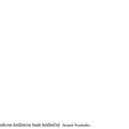
evodcom knižnicou bude knižničný
škriatok Nezabudko.