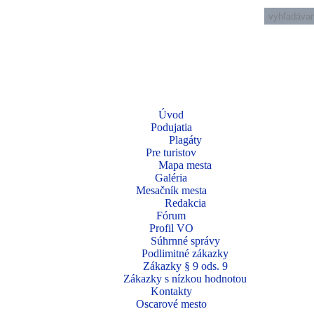
Úvod
Podujatia
Plagáty
Pre turistov
Mapa mesta
Galéria
Mesačník mesta
Redakcia
Fórum
Profil VO
Súhrnné správy
Podlimitné zákazky
Zákazky § 9 ods. 9
Zákazky s nízkou hodnotou
Kontakty
Oscarové mesto