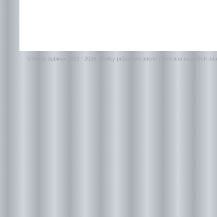
© MsKS Sabinov 2010 - 2026, Všetky práva vyhradené |
Ochrana osobných úda