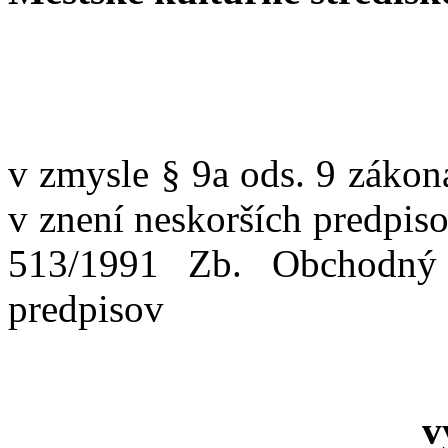
v zmysle § 9a ods. 9 zákon
v znení neskorších predpiso
513/1991 Zb. Obchodný 
predpisov
v