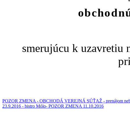
obchodnú
smerujúcu k uzavretiu
pr
POZOR ZMENA - OBCHODÁ VEREJNÁ SÚŤAŽ - prenájom nebyto
23.9.2016 - bistro Mólo- POZOR ZMENA 11.10.2016