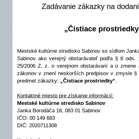
Zadávanie zákazky na dodani
„Čistiace prostriedky
Mestské kultúrne stredisko Sabinov so sídlom Jank
Sabinov ako verejný obstarávateľ podľa § 6 ods. 
25/2006 Z. z. o verejnom obstarávaní a o zmene a
zákonov v znení neskorších predpisov v zmysle §
predmet zákazky:
„Čistiace prostriedky“
.
Kontaktné miesto pre získanie informácií:
Mestské kultúrne stredisko Sabinov
Janka Borodáča 18, 083 01 Sabinov
IČO: 00 149 683
DIČ: 2020711308