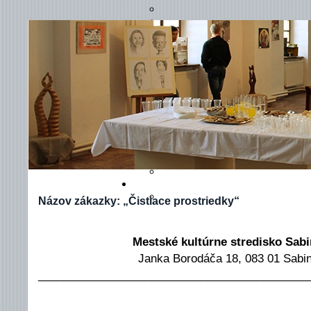
POVINN
Názov zákazky: „Čistiace prostriedky“
Mestské kultúrne stredisko Sab
Janka Borodáča 18, 083 01 Sabi
___________________________________________