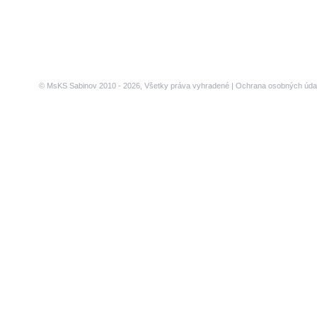
© MsKS Sabinov 2010 - 2026, Všetky práva vyhradené |
Ochrana osobných úda