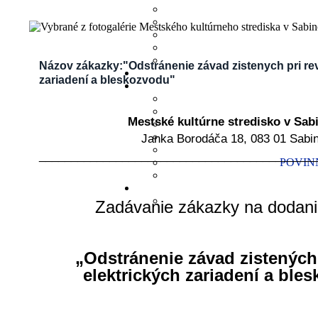
Názov zákazky:"Odstránenie závad zistenych pri reví
zariadení a bleskozvodu"
Mestské kultúrne stredisko v Sab
Janka Borodáča 18, 083 01 Sabi
___________________________________________
POVINN
Zadávanie zákazky na dodani
„Odstránenie závad zistených p
elektrických zariadení a ble