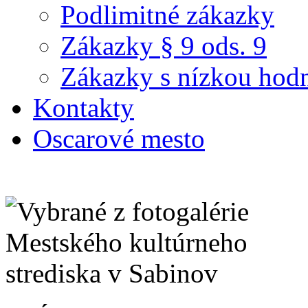
Podlimitné zákazky
Zákazky § 9 ods. 9
Zákazky s nízkou hod
Kontakty
Oscarové mesto