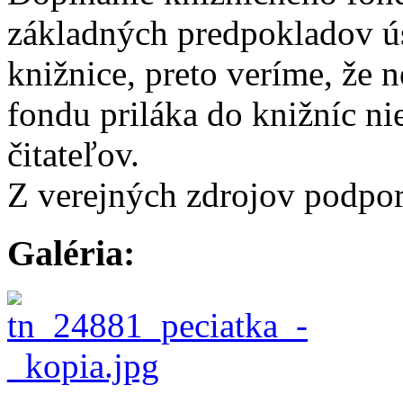
základných predpokladov ú
knižnice, preto veríme, že 
fondu priláka do knižníc nie
čitateľov.
Z verejných zdrojov podpo
Galéria: