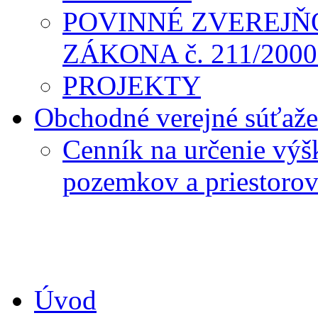
POVINNÉ ZVEREJŇ
ZÁKONA č. 211/2000 
PROJEKTY
Obchodné verejné súťaže
Cenník na určenie výš
pozemkov a priestoro
Úvod