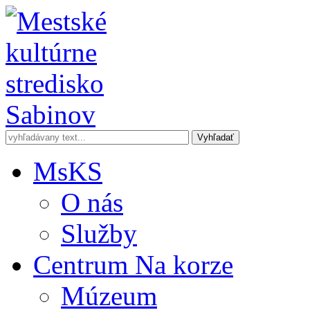
MsKS
O nás
Služby
Centrum Na korze
Múzeum