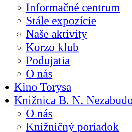
Informačné centrum
Stále expozície
Naše aktivity
Korzo klub
Podujatia
O nás
Kino Torysa
Knižnica B. N. Nezabud
O nás
Knižničný poriadok