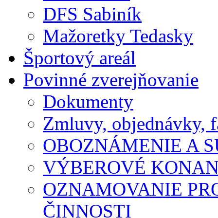
DFS Sabiník
Mažoretky Tedasky
Športový areál
Povinné zverejňovanie
Dokumenty
Zmluvy, objednávky, f
OBOZNÁMENIE A S
VÝBEROVÉ KONAN
OZNAMOVANIE PR
ČINNOSTI