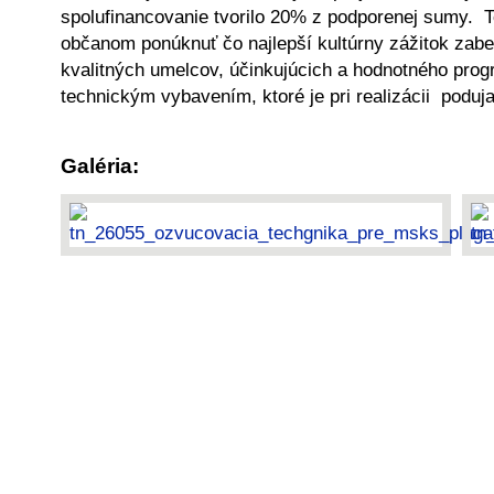
spolufinancovanie tvorilo 20% z podporenej sumy. 
občanom ponúknuť čo najlepší kultúrny zážitok zab
kvalitných umelcov, účinkujúcich a hodnotného progr
technickým vybavením, ktoré je pri realizácii poduj
Galéria: