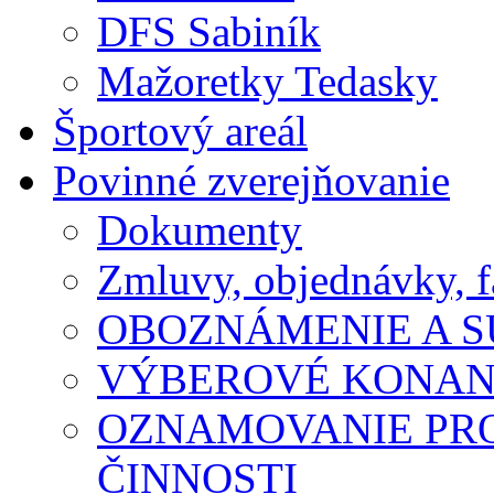
DFS Sabiník
Mažoretky Tedasky
Športový areál
Povinné zverejňovanie
Dokumenty
Zmluvy, objednávky, f
OBOZNÁMENIE A S
VÝBEROVÉ KONAN
OZNAMOVANIE PR
ČINNOSTI