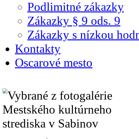
Podlimitné zákazky
Zákazky § 9 ods. 9
Zákazky s nízkou hod
Kontakty
Oscarové mesto