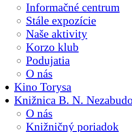
Informačné centrum
Stále expozície
Naše aktivity
Korzo klub
Podujatia
O nás
Kino Torysa
Knižnica B. N. Nezabud
O nás
Knižničný poriadok