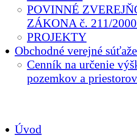
POVINNÉ ZVEREJŇ
ZÁKONA č. 211/2000 
PROJEKTY
Obchodné verejné súťaže
Cenník na určenie výš
pozemkov a priestoro
Úvod