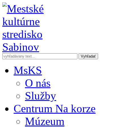
MsKS
O nás
Služby
Centrum Na korze
Múzeum