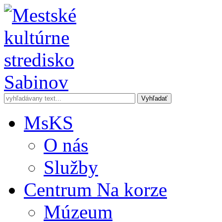
MsKS
O nás
Služby
Centrum Na korze
Múzeum