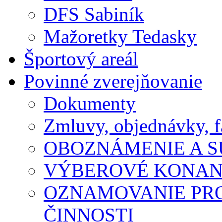
DFS Sabiník
Mažoretky Tedasky
Športový areál
Povinné zverejňovanie
Dokumenty
Zmluvy, objednávky, f
OBOZNÁMENIE A S
VÝBEROVÉ KONAN
OZNAMOVANIE PR
ČINNOSTI