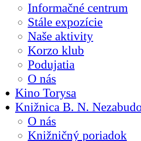
Informačné centrum
Stále expozície
Naše aktivity
Korzo klub
Podujatia
O nás
Kino Torysa
Knižnica B. N. Nezabud
O nás
Knižničný poriadok