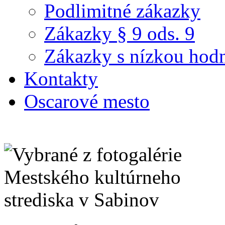
Podlimitné zákazky
Zákazky § 9 ods. 9
Zákazky s nízkou hod
Kontakty
Oscarové mesto