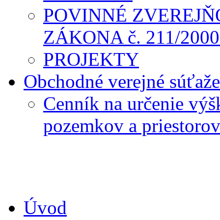
POVINNÉ ZVEREJŇ
ZÁKONA č. 211/2000 
PROJEKTY
Obchodné verejné súťaže
Cenník na určenie výš
pozemkov a priestoro
Úvod