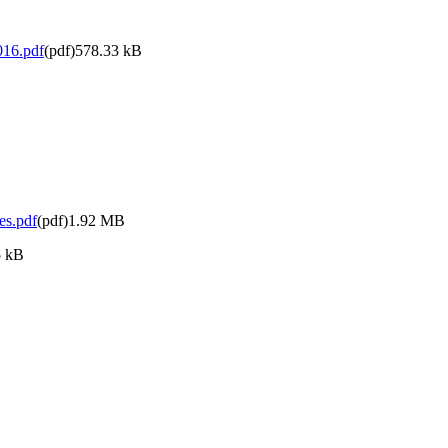
016.pdf
(pdf)578.33 kB
es.pdf
(pdf)1.92 MB
5 kB