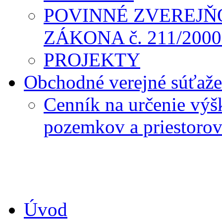
POVINNÉ ZVEREJŇ
ZÁKONA č. 211/2000 
PROJEKTY
Obchodné verejné súťaže
Cenník na určenie výš
pozemkov a priestoro
Úvod