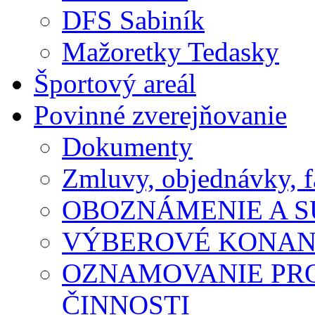
DFS Sabiník
Mažoretky Tedasky
Športový areál
Povinné zverejňovanie
Dokumenty
Zmluvy, objednávky, f
OBOZNÁMENIE A S
VÝBEROVÉ KONAN
OZNAMOVANIE PR
ČINNOSTI