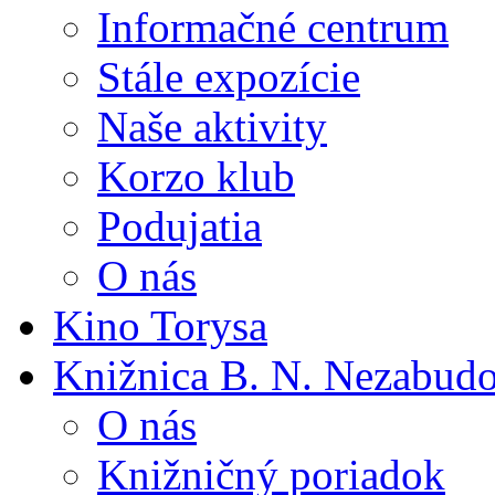
Informačné centrum
Stále expozície
Naše aktivity
Korzo klub
Podujatia
O nás
Kino Torysa
Knižnica B. N. Nezabud
O nás
Knižničný poriadok