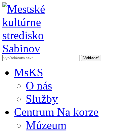
MsKS
O nás
Služby
Centrum Na korze
Múzeum