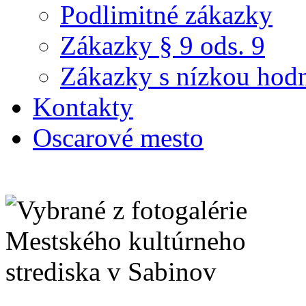
Podlimitné zákazky
Zákazky § 9 ods. 9
Zákazky s nízkou hod
Kontakty
Oscarové mesto