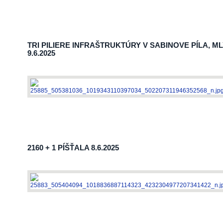
TRI PILIERE INFRAŠTRUKTÚRY V SABINOVE PÍLA, M
9.6.2025
VÝSTAVA
2160 + 1 PÍŠŤALA 8.6.2025
HUDBA