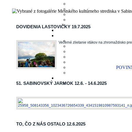
DOVIDENIA LASTOVIČKY 19.7.2025
INÉ
Večerné zlietanie vtákov na zhromaždisko pred
POVINN
51. SABINOVSKÝ JARMOK 12.6. - 14.6.2025
ZÁBAVA
TO, ČO Z NÁS OSTALO 12.6.2025
INÉ