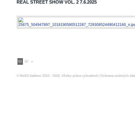
REAL STREET SHOW VOL. 2 7.6.2025
01
02
»
© MsKS Sabinov 2010 - 2026, Všetky práva vyhradené |
Ochrana osobných úda