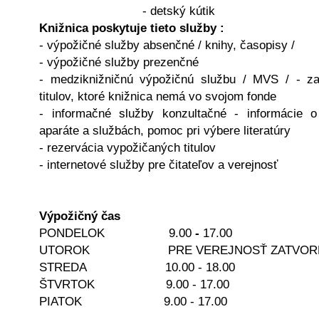
- detský kútik
Knižnica poskytuje tieto služby :
- výpožičné služby absenčné / knihy, časopisy /
- výpožičné služby prezenčné
- medziknižničnú výpožičnú službu / MVS / - z
titulov, ktoré knižnica nemá vo svojom fonde
- informačné služby konzultačné - informácie 
aparáte a službách, pomoc pri výbere literatúry
- rezervácia vypožičaných titulov
- internetové služby pre čitateľov a verejnosť
Výpožičný čas
PONDELOK 9.00
-
17.00
UTOROK PRE VEREJNOSŤ ZATVOR
STREDA 10.00 - 18.00
ŠTVRTOK 9.00 - 17.00
PIATOK 9.00 - 17.00