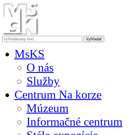
MsKS
O nás
Služby
Centrum Na korze
Múzeum
Informačné centrum