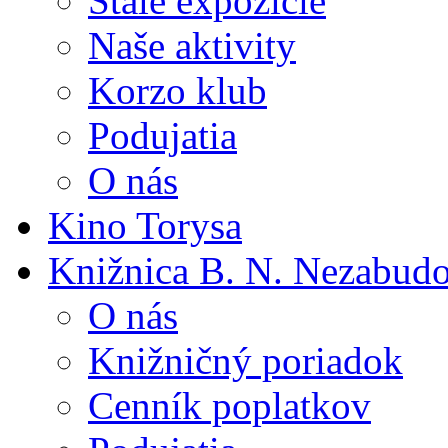
Stále expozície
Naše aktivity
Korzo klub
Podujatia
O nás
Kino Torysa
Knižnica B. N. Nezabud
O nás
Knižničný poriadok
Cenník poplatkov