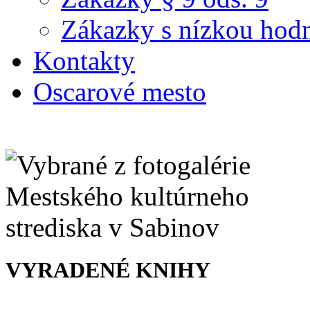
Zákazky s nízkou hod
Kontakty
Oscarové mesto
VYRADENÉ KNIHY