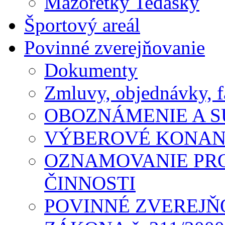
Mažoretky Tedasky
Športový areál
Povinné zverejňovanie
Dokumenty
Zmluvy, objednávky, f
OBOZNÁMENIE A S
VÝBEROVÉ KONAN
OZNAMOVANIE PR
ČINNOSTI
POVINNÉ ZVEREJŇ