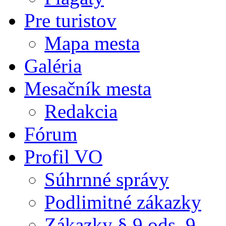
Pre turistov
Mapa mesta
Galéria
Mesačník mesta
Redakcia
Fórum
Profil VO
Súhrnné správy
Podlimitné zákazky
Zákazky § 9 ods. 9