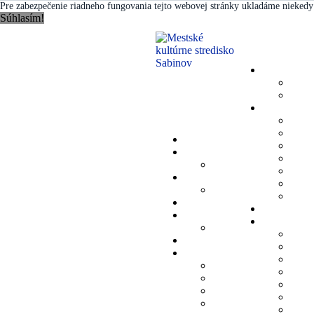
Pre zabezpečenie riadneho fungovania tejto webovej stránky ukladáme niekedy 
Súhlasím!