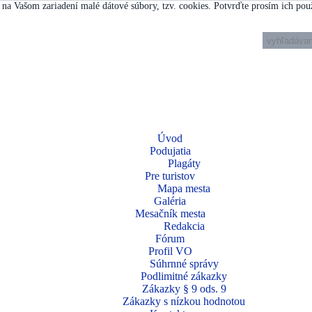
na Vašom zariadení malé dátové súbory, tzv. cookies. Potvrďte prosím ich pou
Úvod
Podujatia
Plagáty
Pre turistov
Mapa mesta
Galéria
Mesačník mesta
Redakcia
Fórum
Profil VO
Súhrnné správy
Podlimitné zákazky
Zákazky § 9 ods. 9
Zákazky s nízkou hodnotou